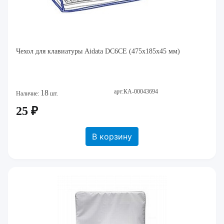
Чехол для клавиатуры Aidata DC6CE (475х185х45 мм)
арт:КА-00043694
18
Наличие:
шт.
25 ₽
В корзину