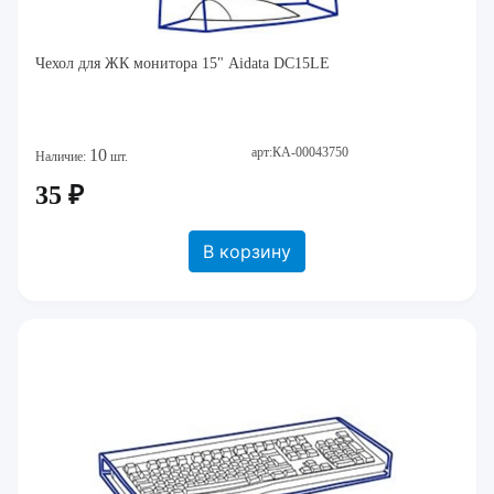
Чехол для ЖК монитора 15" Aidata DC15LE
арт:КА-00043750
10
Наличие:
шт.
35 ₽
В корзину