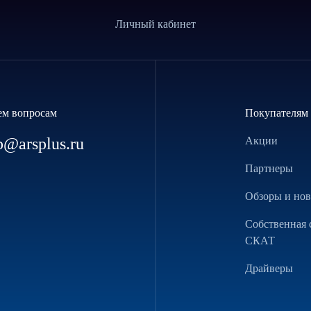
Личный кабинет
ем вопросам
Покупателям
p@arsplus.ru
Акции
Партнеры
Обзоры и но
Собственная 
СКАТ
Драйверы