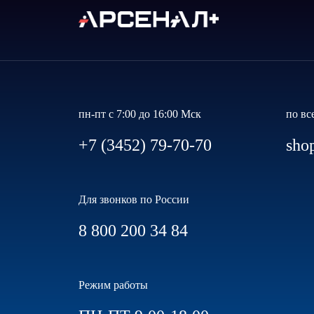
пн-пт с 7:00 до 16:00 Мск
по вс
+7 (3452) 79-70-70
sho
Для звонков по России
8 800 200 34 84
Режим работы