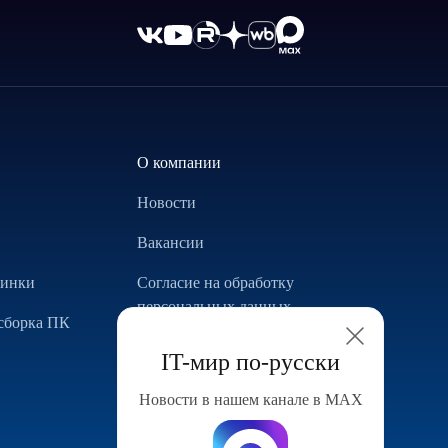
О компании
Новости
Вакансии
винки
Согласие на обработку
персональных данных
сборка ПК
Использование Cookie
IT-мир по-русски
Реализованные проекты
Новости в нашем канале в МАХ
Конфигуратор компьютера