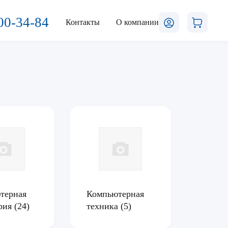
00-34-84
Контакты
О компании
терная
Компьютерная
рия
(24)
техника
(5)