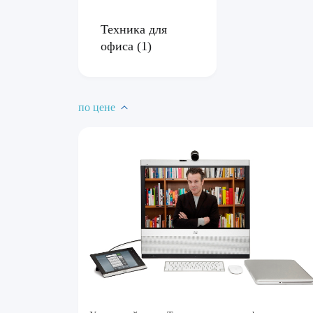
Техника для
офиса
(1)
по цене