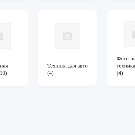
Фото-в
ная
Техника для авто
техника
(10)
(4)
(4)