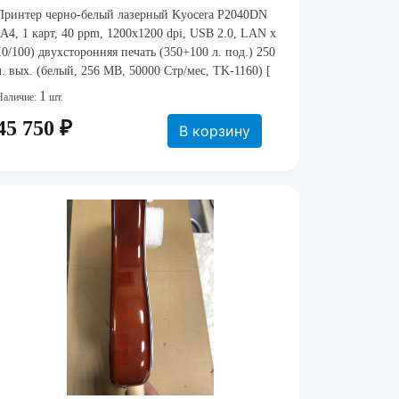
Принтер черно-белый лазерный Kyocera P2040DN
(A4, 1 карт, 40 ppm, 1200x1200 dpi, USB 2.0, LAN x
10/100) двухсторонняя печать (350+100 л. под.) 250
л. вых. (белый, 256 MB, 50000 Стр/мес, TK-1160) [
1102RX3NL0 ]
1
Наличие:
шт.
45 750 ₽
В корзину