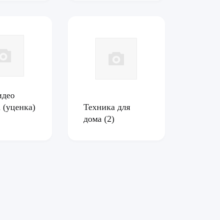
идео
 (уценка)
Техника для
дома
(2)