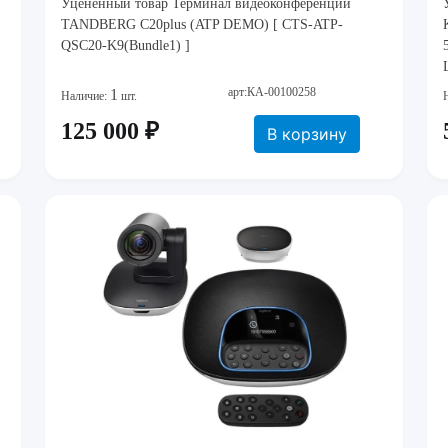
Уцененный товар Терминал видеоконференции
TANDBERG C20plus (ATP DEMO) [ CTS-ATP-
QSC20-K9(Bundle1) ]
арт:КА-00100258
1
Наличие:
шт.
125 000 ₽
В корзину