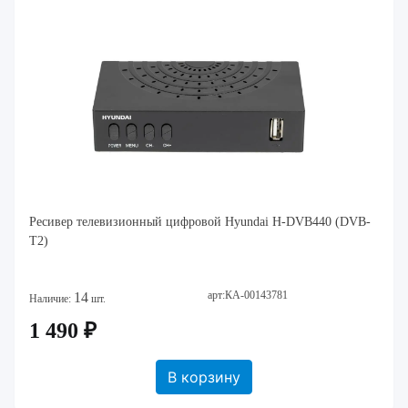
Ресивер телевизионный цифровой Hyundai H-DVB440 (DVB-
T2)
арт:КА-00143781
14
Наличие:
шт.
1 490 ₽
В корзину