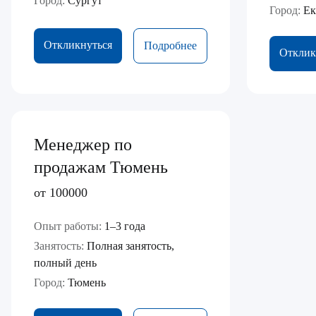
Город:
Сургут
Город:
Ек
Откликнуться
Подробнее
Отклик
Менеджер по
продажам Тюмень
от 100000
Опыт работы:
1–3 года
Занятость:
Полная занятость,
полный день
Город:
Тюмень