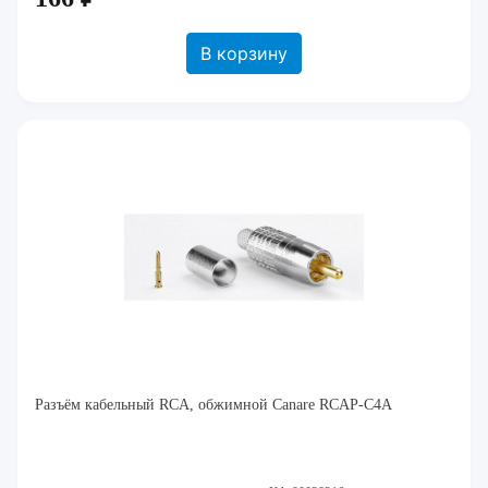
В корзину
Разъём кабельный RCA, обжимной Canare RCAP-C4A