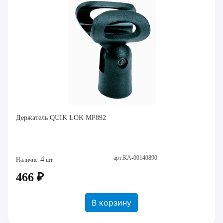
Держатель QUIK LOK MP892
арт:КА-00140890
4
Наличие:
шт.
466 ₽
В корзину