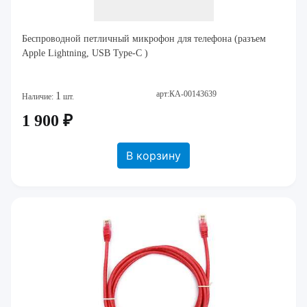
Беспроводной петличный микрофон для телефона (разъем
Apple Lightning, USB Type-C )
арт:КА-00143639
1
Наличие:
шт.
1 900 ₽
В корзину