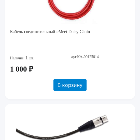
Кабель соединительный eMeet Daisy Chain
арт:КА-00125014
1
Наличие:
шт.
1 000 ₽
В корзину