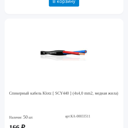
В корзину
Спикерный кабель Klotz [ SCY440 ] (4х4,0 mm2, медная жила)
арт:КА-00033511
50
Наличие:
шт.
166 ₽