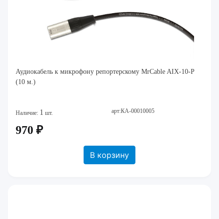
Аудиокабель к микрофону репортерскому MrCable AIX-10-P
(10 м.)
арт:КА-00010005
1
Наличие:
шт.
970 ₽
В корзину