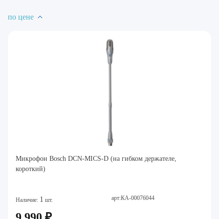
по цене
Микрофон Bosch DCN-MICS-D (на гибком держателе,
короткий)
арт:КА-00076044
1
Наличие:
шт.
9 990 ₽