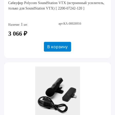
Сабвуфер Polycom SoundStation VTX (встроенный усилитель,
только для SoundStation VTX) [ 2200-07242-120 ]
арт:КА-00026916
1
Наличие:
шт.
3 066 ₽
В корзину