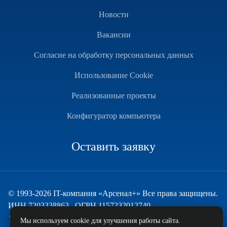
Новости
Вакансии
Согласие на обработку персональных данных
Использование Cookie
Реализованные проекты
Конфигуратор компьютера
Оставить заявку
© 1993-2026 IT-компания «Арсенал+» Все права защищены.
ИНН 7203338863 , ОГРН 1157232012740
Техническая поддержка
Мы используем cookie для улучшения работы сайта.