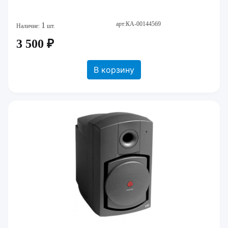
арт:КА-00144569
1
Наличие:
шт.
3 500 ₽
В корзину