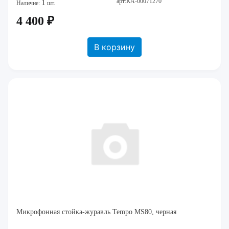
арт:КА-00071270
1
Наличие:
шт.
4 400 ₽
В корзину
Микрофонная стойка-журавль Tempo MS80, черная