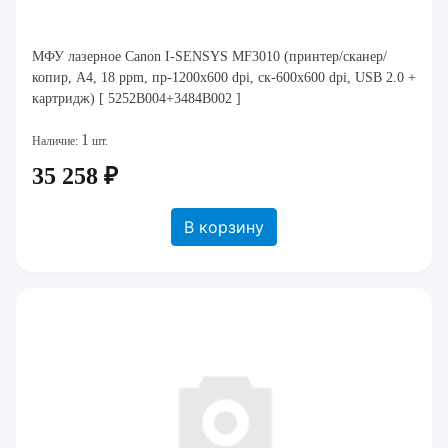
МФУ лазерное Canon I-SENSYS MF3010 (принтер/сканер/
копир, A4, 18 ppm, пр-1200x600 dpi, ск-600х600 dpi, USB 2.0 +
картридж) [ 5252B004+3484B002 ]
1
Наличие:
шт.
35 258 ₽
В корзину