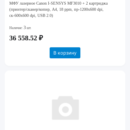
МФУ лазерное Canon I-SENSYS MF3010 + 2 картриджа
(принтер/сканер/копир, A4, 18 ppm, пр-1200x600 dpi,
ск-600х600 dpi, USB 2.0)
3
Наличие:
шт.
36 558.52 ₽
В корзину