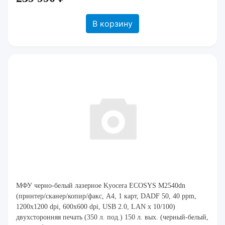
В корзину
МФУ черно-белый лазерное Kyocera ECOSYS M2540dn
(принтер/сканер/копир/факс, A4, 1 карт, DADF 50, 40 ppm,
1200x1200 dpi, 600x600 dpi, USB 2.0, LAN x 10/100)
двухсторонняя печать (350 л. под.) 150 л. вых. (черный-белый,