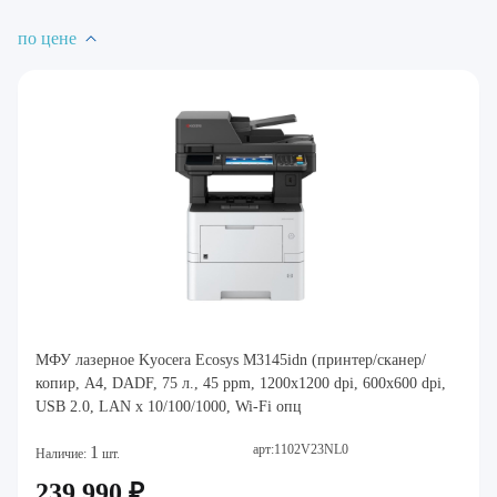
по цене
МФУ лазерное Kyocera Ecosys M3145idn (принтер/сканер/
копир, A4, DADF, 75 л., 45 ppm, 1200x1200 dpi, 600x600 dpi,
USB 2.0, LAN x 10/100/1000, Wi-Fi опц
арт:1102V23NL0
1
Наличие:
шт.
239 990 ₽