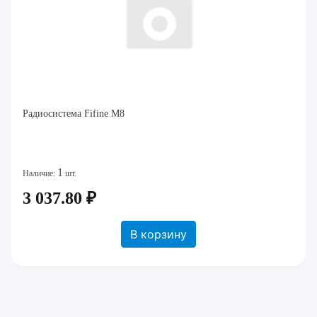
Радиосистема Fifine M8
1
Наличие:
шт.
3 037.80 ₽
В корзину