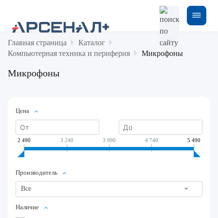
Главная страница
Каталог
Компьютерная техника и периферия
Микрофоны
Микрофоны
Цена
2 490
3 240
3 990
4 740
5 490
Производитель
Все
Наличие