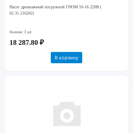
Насос дреанажный погружной ГНОМ 16-16 220В (
02.31.216202)
1
Наличие:
шт.
18 287.80 ₽
В корзину