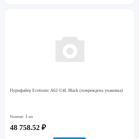
Пурифайер Ecotronic A62-U4L Black (повреждена упаковка)
1
Наличие:
шт.
48 758.52 ₽