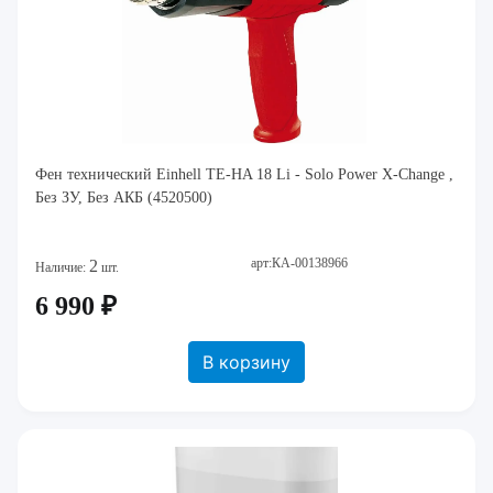
Фен технический Einhell TE-HA 18 Li - Solo Power X-Change ,
Без ЗУ, Без АКБ (4520500)
арт:КА-00138966
2
Наличие:
шт.
6 990 ₽
В корзину