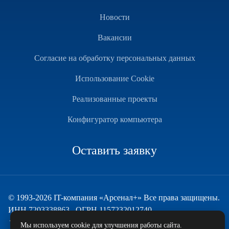
Новости
Вакансии
Согласие на обработку персональных данных
Использование Cookie
Реализованные проекты
Конфигуратор компьютера
Оставить заявку
© 1993-2026 IT-компания «Арсенал+» Все права защищены.
ИНН 7203338863 , ОГРН 1157232012740
Техническая поддержка
Мы используем cookie для улучшения работы сайта.