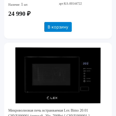
арт:КА-00144722
1
Наличие:
шт.
24 990 ₽
В корзину
Микроволновая печь встраиваемая Lex Bimo 20.01
CHVE000001 (черный, 20л. 700Вт) [ CHVE000001 ]