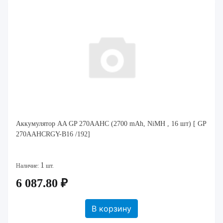
Аккумулятор AA GP 270AAHC (2700 mAh, NiMH , 16 шт) [ GP
270AAHCRGY-B16 /192]
1
Наличие:
шт.
6 087.80 ₽
В корзину