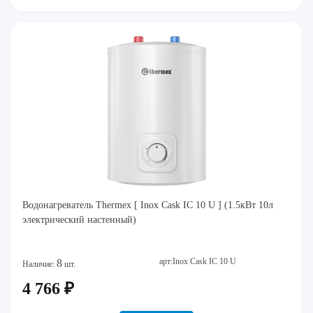
Водонагреватель Thermex [ Inox Cask IC 10 U ] (1.5кВт 10л
электрический настенный)
арт:Inox Cask IC 10 U
8
Наличие:
шт.
4 766 ₽