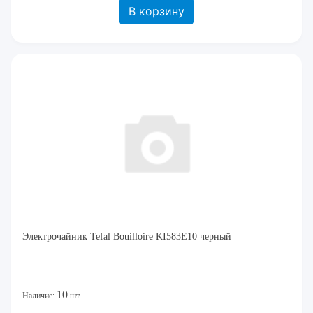
В корзину
Электрочайник Tefal Bouilloire KI583E10 черный
10
Наличие:
шт.