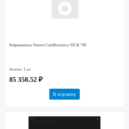
Кофемашина Ninova CafeRomatica NICR 790
1
Наличие:
шт.
85 358.52 ₽
В корзину