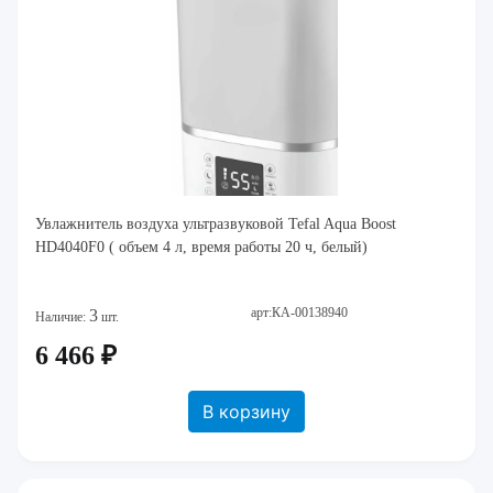
Увлажнитель воздуха ультразвуковой Tefal Aqua Boost
HD4040F0 ( объем 4 л, время работы 20 ч, белый)
арт:КА-00138940
3
Наличие:
шт.
6 466 ₽
В корзину