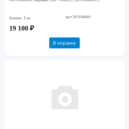
арт:CHVE000001
1
Наличие:
шт.
19 100 ₽
В корзину