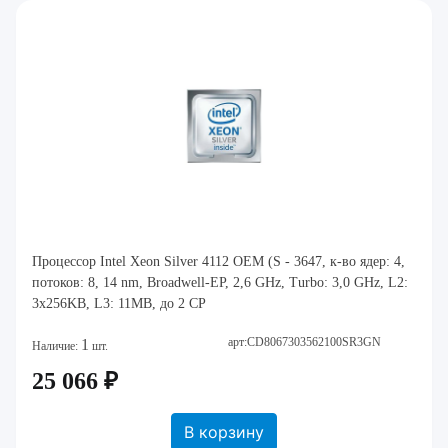
Процессор Intel Xeon Silver 4112 OEM (S - 3647, к-во ядер: 4,
потоков: 8, 14 nm, Broadwell-EP, 2,6 GHz, Turbo: 3,0 GHz, L2:
3х256KB, L3: 11MB, до 2 CP
арт:CD8067303562100SR3GN
1
Наличие:
шт.
25 066 ₽
В корзину