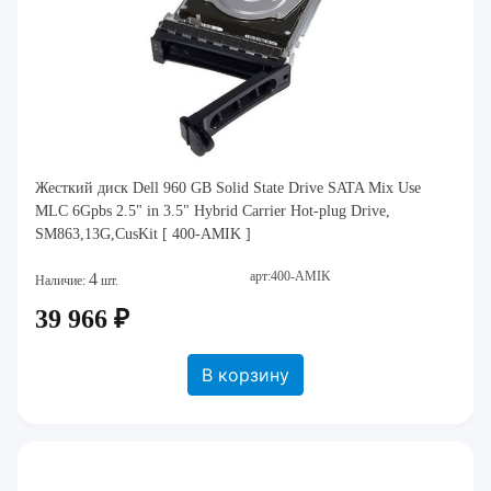
Жесткий диск Dell 960 GB Solid State Drive SATA Mix Use
MLC 6Gpbs 2.5" in 3.5" Hybrid Carrier Hot-plug Drive,
SM863,13G,CusKit [ 400-AMIK ]
арт:400-AMIK
4
Наличие:
шт.
39 966 ₽
В корзину