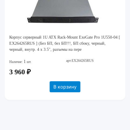
Корпус серверный 1U ATX Rack-Mount ExeGate Pro 1U550-04 [
EX264265RUS ] (Без БП, без БП!!!, БП сбоку, черный,
черный, внутр. 4 x 3.5", разъемы на пере
арт:EX264265RUS
1
Наличие:
шт.
3 960 ₽
В корзину