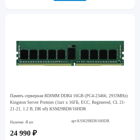
Память серверная RDIMM DDR4 16GB (PC4-23466, 2933MHz)
Kingston Server Premier (1шт x 16ГБ, ECC, Registered, CL 21-
21-21, 1.2 В, DR x8) KSM29RD8/16HDR
арт:KSM29RD8/16HDR
4
Наличие:
шт.
24 990 ₽