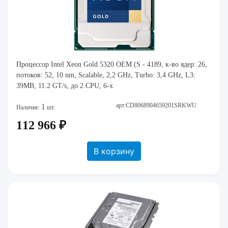
Процессор Intel Xeon Gold 5320 OEM (S - 4189, к-во ядер: 26,
потоков: 52, 10 nm, Scalable, 2,2 GHz, Turbo: 3,4 GHz, L3:
39MB, 11.2 GT/s, до 2 CPU, 6-х
арт:CD8068904659201SRKWU
1
Наличие:
шт.
112 966 ₽
В корзину