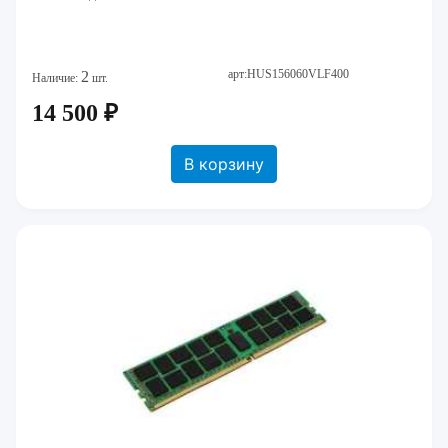
арт:HUS156060VLF400
2
Наличие:
шт.
14 500 ₽
В корзину