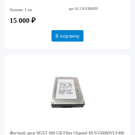
арт:AL13SXB600N
1
Наличие:
шт.
15 000 ₽
В корзину
Жесткий диск HGST 600 GB Fibre Channel HUS156060VLF400