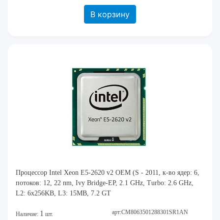
В корзину
Процессор Intel Xeon E5-2620 v2 OEM (S - 2011, к-во ядер: 6,
потоков: 12, 22 nm, Ivy Bridge-EP, 2.1 GHz, Turbo: 2.6 GHz,
L2: 6x256KB, L3: 15MB, 7.2 GT
арт:CM8063501288301SR1AN
1
Наличие:
шт.