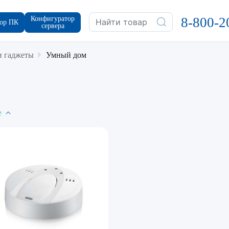
Конфигуратор
8-800-2
ор ПК
сервера
и гаджеты
Умный дом
е