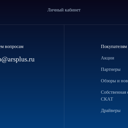
Личный кабинет
ем вопросам
Покупателям
p@arsplus.ru
Акции
Партнеры
Обзоры и но
Собственная 
СКАТ
Драйверы