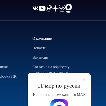
О компании
Новости
Вакансии
винки
Согласие на обработку
персональных данных
сборка ПК
Использование Cookie
IT-мир по-русски
Реализованные проекты
Новости в нашем канале в МАХ
Конфигуратор компьютера