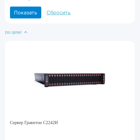
по цене
Сервер Гравитон С2242И